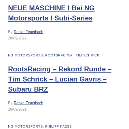
NEUE MASCHINE I Bei NG
Motorsports I Subi-Series
By
Renke Feuerbach
28/09/2022
NG MOTORSPORTS
,
ROOTSRACING | TIM SCHRICK
RootsRacing – Rekord Runde –
Tim Schrick – Lucian Gavris –
Subaru BRZ
By
Renke Feuerbach
28/09/2021
NG MOTORSPORTS
,
PHILIPP KAESS