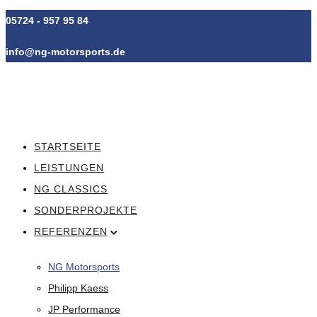
05724 - 957 95 84
info@ng-motorsports.de
STARTSEITE
LEISTUNGEN
NG CLASSICS
SONDERPROJEKTE
REFERENZEN
NG Motorsports
Philipp Kaess
JP Performance