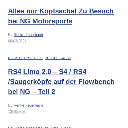
Alles nur Kopfsache! Zu Besuch
bei NG Motorsports
By
Renke Feuerbach
06/03/2021
NG MOTORSPORTS
,
PHILIPP KAESS
RS4 Limo 2.0 – S4 / RS4
/Saugerköpfe auf der Flowbench
bei NG – Teil 2
By
Renke Feuerbach
13/10/2020