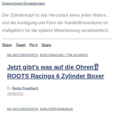
Datenschutz-Einstellungen
Der Zylinderkopf ist das Herzstück eines jeden Motors,
und die Auslegung und Form der Kanäle/Brennräume ist
maßgeblich für die spätere Motorleistung verantwortlich.
Share
Tweet
Pin it
Share
NG MOTORSPORTS
,
ROOTSRACING | TIM SCHRICK
Jetzt gibt’s was auf die Ohren👂
ROOTS Racings 6 Zylinder Boxer
By
Renke Feuerbach
28/09/2022
NG MOTORSPORTS
,
SUBI-PERFORMANCE