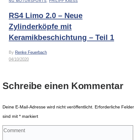
NG MOTORSPORTS
,
PHILIPP KAESS
RS4 Limo 2.0 – Neue
Zylinderköpfe mit
Keramikbeschichtung – Teil 1
By
Renke Feuerbach
04/10/2020
Schreibe einen Kommentar
Deine E-Mail-Adresse wird nicht veröffentlicht.
Erforderliche Felder
sind mit
*
markiert