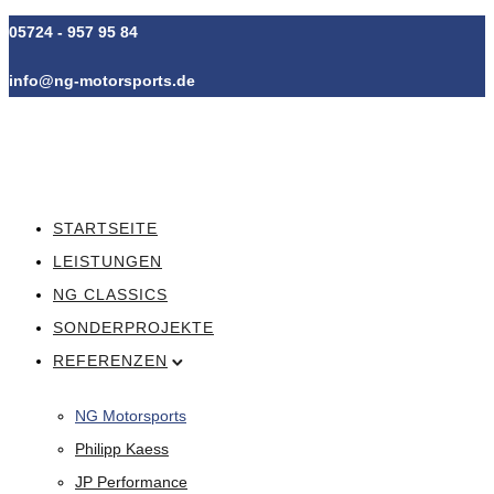
05724 - 957 95 84
info@ng-motorsports.de
STARTSEITE
LEISTUNGEN
NG CLASSICS
SONDERPROJEKTE
REFERENZEN
NG Motorsports
Philipp Kaess
JP Performance