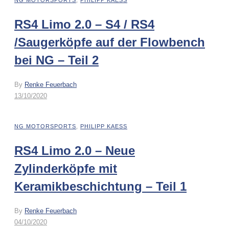
NG MOTORSPORTS
,
PHILIPP KAESS
RS4 Limo 2.0 – S4 / RS4
/Saugerköpfe auf der Flowbench
bei NG – Teil 2
By
Renke Feuerbach
13/10/2020
NG MOTORSPORTS
,
PHILIPP KAESS
RS4 Limo 2.0 – Neue
Zylinderköpfe mit
Keramikbeschichtung – Teil 1
By
Renke Feuerbach
04/10/2020