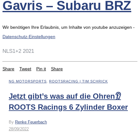
Gavris – Subaru BRZ
Wir benötigen Ihre Erlaubnis, um Inhalte von youtube anzuzeigen -
Datenschutz-Einstellungen
NLS1+2 2021
Share
Tweet
Pin it
Share
NG MOTORSPORTS
,
ROOTSRACING | TIM SCHRICK
Jetzt gibt’s was auf die Ohren👂
ROOTS Racings 6 Zylinder Boxer
By
Renke Feuerbach
28/09/2022