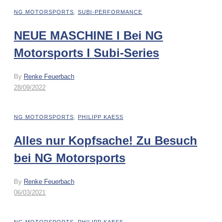
NG MOTORSPORTS
,
SUBI-PERFORMANCE
NEUE MASCHINE I Bei NG
Motorsports I Subi-Series
By
Renke Feuerbach
28/09/2022
NG MOTORSPORTS
,
PHILIPP KAESS
Alles nur Kopfsache! Zu Besuch
bei NG Motorsports
By
Renke Feuerbach
06/03/2021