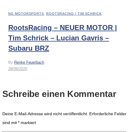
NG MOTORSPORTS
,
ROOTSRACING | TIM SCHRICK
RootsRacing – NEUER MOTOR |
Tim Schrick – Lucian Gavris –
Subaru BRZ
By
Renke Feuerbach
28/09/2020
Schreibe einen Kommentar
Deine E-Mail-Adresse wird nicht veröffentlicht.
Erforderliche Felder
sind mit
*
markiert