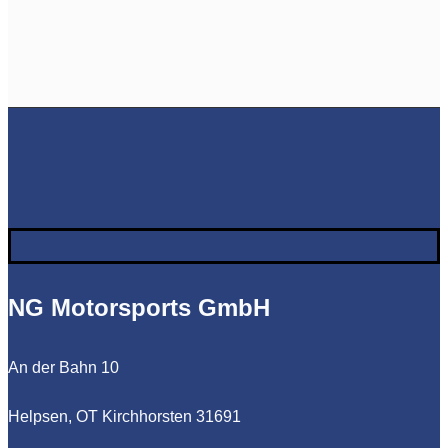
NG Motorsports GmbH
An der Bahn 10
Helpsen, OT Kirchhorsten 31691