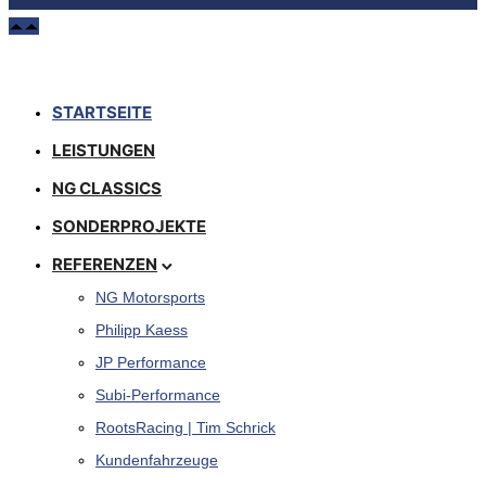
STARTSEITE
LEISTUNGEN
NG CLASSICS
SONDERPROJEKTE
REFERENZEN
NG Motorsports
Philipp Kaess
JP Performance
Subi-Performance
RootsRacing | Tim Schrick
Kundenfahrzeuge