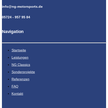
info@ng-motorsports.de
05724 - 957 95 84
Navigation
Startseite
Leistungen
NG Classics
Sonderprojekte
Referenzen
FAQ
Kontakt