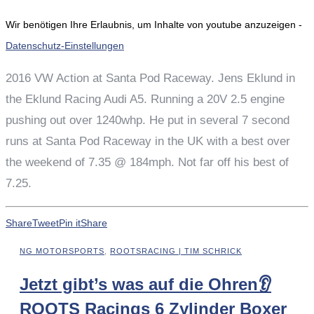
Wir benötigen Ihre Erlaubnis, um Inhalte von youtube anzuzeigen -
Datenschutz-Einstellungen
2016 VW Action at Santa Pod Raceway. Jens Eklund in
the Eklund Racing Audi A5. Running a 20V 2.5 engine
pushing out over 1240whp. He put in several 7 second
runs at Santa Pod Raceway in the UK with a best over
the weekend of 7.35 @ 184mph. Not far off his best of
7.25.
Share
Tweet
Pin it
Share
NG MOTORSPORTS
,
ROOTSRACING | TIM SCHRICK
Jetzt gibt’s was auf die Ohren👂
ROOTS Racings 6 Zylinder Boxer