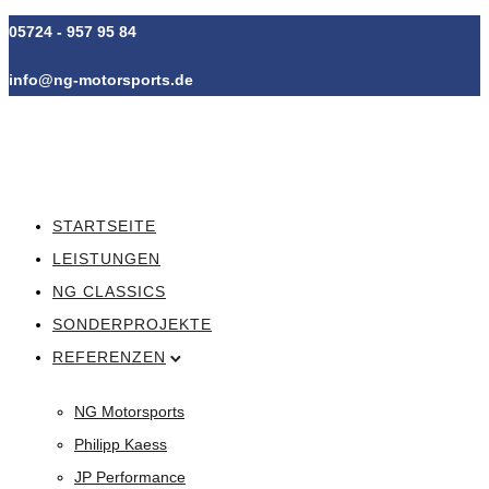
05724 - 957 95 84
info@ng-motorsports.de
STARTSEITE
LEISTUNGEN
NG CLASSICS
SONDERPROJEKTE
REFERENZEN
NG Motorsports
Philipp Kaess
JP Performance