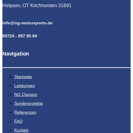
Helpsen, OT Kirchhorsten 31691
info@ng-motorsports.de
05724 - 957 95 84
Navigation
Startseite
Leistungen
NG Classics
Sonderprojekte
Referenzen
FAQ
Kontakt