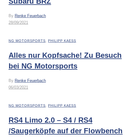
Subaru BRZ
By
Renke Feuerbach
28/09/2021
NG MOTORSPORTS
,
PHILIPP KAESS
Alles nur Kopfsache! Zu Besuch
bei NG Motorsports
By
Renke Feuerbach
06/03/2021
NG MOTORSPORTS
,
PHILIPP KAESS
RS4 Limo 2.0 – S4 / RS4
/Saugerköpfe auf der Flowbench