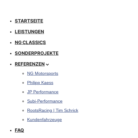
STARTSEITE
LEISTUNGEN
NG CLASSICS
SONDERPROJEKTE
REFERENZEN
NG Motorsports
Philipp Kaess
JP Performance
Subi-Performance
RootsRacing | Tim Schrick
Kundenfahrzeuge
FAQ