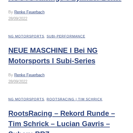
By
Renke Feuerbach
28/09/2022
NG MOTORSPORTS
,
SUBI-PERFORMANCE
NEUE MASCHINE I Bei NG
Motorsports I Subi-Series
By
Renke Feuerbach
28/09/2022
NG MOTORSPORTS
,
ROOTSRACING | TIM SCHRICK
RootsRacing – Rekord Runde –
Tim Schrick – Lucian Gavris –