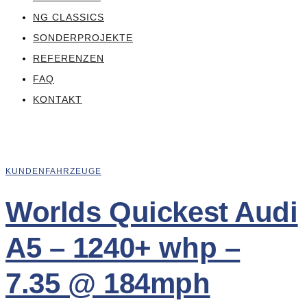
NG CLASSICS
SONDERPROJEKTE
REFERENZEN
FAQ
KONTAKT
KUNDENFAHRZEUGE
Worlds Quickest Audi
A5 – 1240+ whp –
7.35 @ 184mph