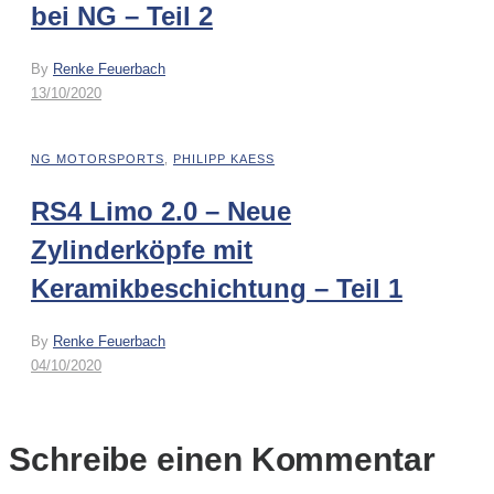
bei NG – Teil 2
By
Renke Feuerbach
13/10/2020
NG MOTORSPORTS
,
PHILIPP KAESS
RS4 Limo 2.0 – Neue
Zylinderköpfe mit
Keramikbeschichtung – Teil 1
By
Renke Feuerbach
04/10/2020
Schreibe einen Kommentar