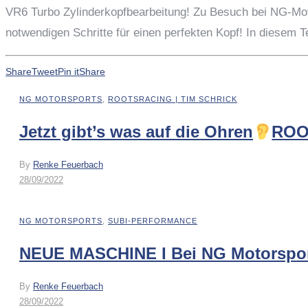
VR6 Turbo Zylinderkopfbearbeitung! Zu Besuch bei NG-Moto
notwendigen Schritte für einen perfekten Kopf! In diesem T
Share
Tweet
Pin it
Share
NG MOTORSPORTS
,
ROOTSRACING | TIM SCHRICK
Jetzt gibt’s was auf die Ohren
ROOT
By
Renke Feuerbach
28/09/2022
NG MOTORSPORTS
,
SUBI-PERFORMANCE
NEUE MASCHINE I Bei NG Motorsport
By
Renke Feuerbach
28/09/2022