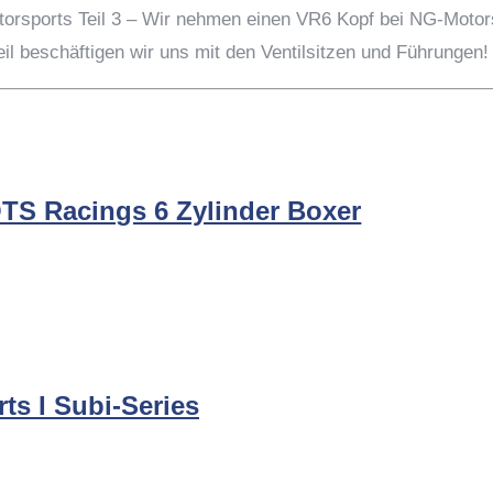
rsports Teil 3 – Wir nehmen einen VR6 Kopf bei NG-Motorspo
eil beschäftigen wir uns mit den Ventilsitzen und Führungen!
S Racings 6 Zylinder Boxer
s I Subi-Series