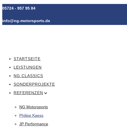
05724 - 957 95 84
info@ng-motorsports.de
STARTSEITE
LEISTUNGEN
NG CLASSICS
SONDERPROJEKTE
REFERENZEN
NG Motorsports
Philipp Kaess
JP Performance