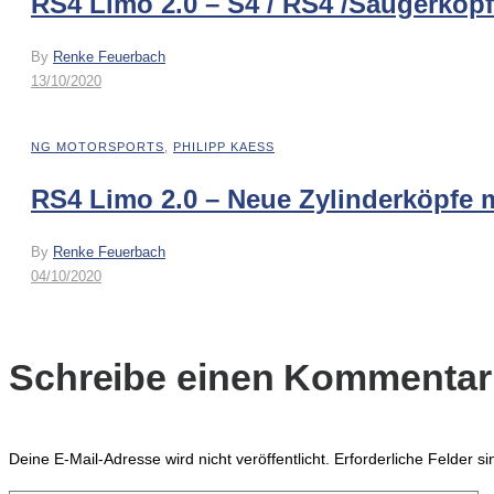
RS4 Limo 2.0 – S4 / RS4 /Saugerköpf
By
Renke Feuerbach
13/10/2020
NG MOTORSPORTS
,
PHILIPP KAESS
RS4 Limo 2.0 – Neue Zylinderköpfe m
By
Renke Feuerbach
04/10/2020
Schreibe einen Kommentar
Deine E-Mail-Adresse wird nicht veröffentlicht.
Erforderliche Felder s