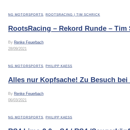
NG MOTORSPORTS
,
ROOTSRACING | TIM SCHRICK
RootsRacing – Rekord Runde – Tim 
By
Renke Feuerbach
28/09/2021
NG MOTORSPORTS
,
PHILIPP KAESS
Alles nur Kopfsache! Zu Besuch bei
By
Renke Feuerbach
06/03/2021
NG MOTORSPORTS
,
PHILIPP KAESS